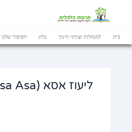
ילוג
לתוכן
תוכן
בית
למנהלות וצוותי חינוך
בלוג
הסיפור שלנו
ליעוז אסא (lioz Assa Asa)