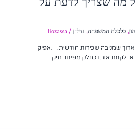
ל מה שצריך לדעת על
ון
,
כלכלת המשפחה
,
נדל״ן
/
liozassa
ארוך שמניבה שכירות חודשית. .אפיק
דאי לקחת אותו כחלק מפיזור תיק