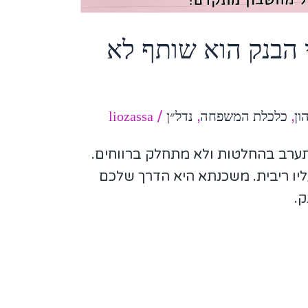
 הבנק הוא שותף לא
ון
,
כלכלת המשפחה
,
נדל״ן
/
liozassa
תערב בהחלטות ולא מתחלק ברווחים.
ליו ריבית. משכנתא היא הדרך שלכם
ק.