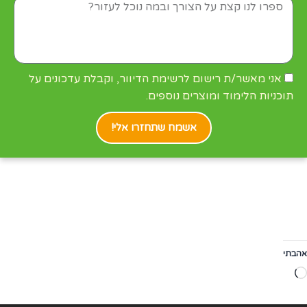
c1
mailing_confirm
אני מאשר/ת רישום לרשימת הדיוור, וקבלת עדכונים על
תוכניות הלימוד ומוצרים נוספים.
אשמח שתחזרו אלי!
אהבתי
טוען...