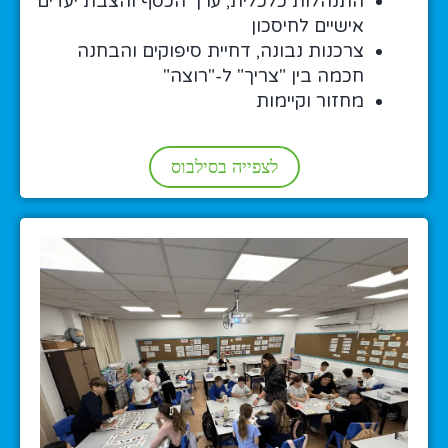
התנהלות כלכלית, ערך הכסף והצבת יעדים
אישיים לחיסכון
צרכנות נבונה, דחיית סיפוקים והבחנה
חכמה בין "צריך" ל-"רוצה"
מחזור וקיימות
לצפייה בסילבוס