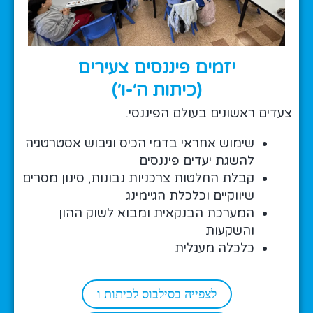
יזמים פיננסים צעירים
(כיתות ה׳-ו׳)
צעדים ראשונים בעולם הפיננסי.
שימוש אחראי בדמי הכיס וגיבוש אסטרטגיה
להשגת יעדים פיננסים
קבלת החלטות צרכניות נבונות, סינון מסרים
שיווקיים וכלכלת הגיימינג
המערכת הבנקאית ומבוא לשוק ההון
והשקעות
כלכלה מעגלית
לצפייה בסילבוס לכיתות ו