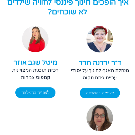
איך הופכים חינוך פיננסי לחוויה שילדים
לא שוכחים?
מיטל שגב אוזר
ד״ר ירדנה חדד
רכזת תוכנית המצויינות
מנהלת האגף לחינוך על יסודי
קמפוס צמרות
עריית פתח תקוה
לצפייה בהמלצה
לצפייה בהמלצה