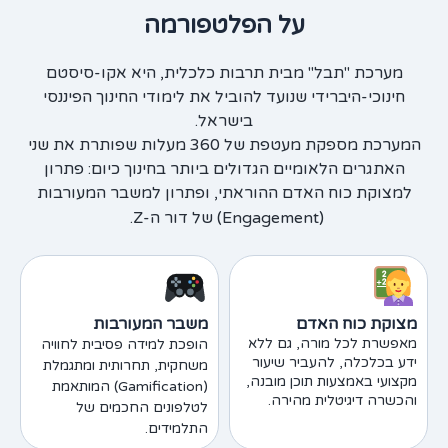
על הפלטפורמה
מערכת "תבל" מבית תרבות כלכלית, היא אקו-סיסטם
חינוכי-היברידי שנועד להוביל את לימודי החינוך הפיננסי
בישראל.
המערכת מספקת מעטפת של 360 מעלות שפותרת את שני
האתגרים הלאומיים הגדולים ביותר בחינוך כיום: פתרון
למצוקת כוח האדם ההוראתי, ופתרון למשבר המעורבות
(Engagement) של דור ה-Z.
מצוקת כוח האדם
משבר המעורבות
מאפשרת לכל מורה, גם ללא
הופכת למידה פסיבית לחוויה
ידע בכלכלה, להעביר שיעור
משחקית, תחרותית ומתגמלת
מקצועי באמצעות תוכן מובנה,
(Gamification) המותאמת
והכשרה דיגיטלית מהירה.
לטלפונים החכמים של
התלמידים.