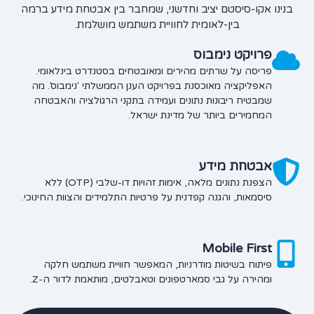
בנינו אקו-סיסטם יציב וחדשני, שמחבר בין אבטחת מידע ברמה
בין-לאומית לחוויית משתמש מושלמת.
פרויקט נימבוס
פריסה על שרתים מהירים ומאובטחים בסטנדרט בינלאומי.
האפליקציה מאוכסנת בפרויקט הענן הממשלתי 'נימבוס'. מה
שמבטיח ריבונות נתונים ועמידה בתקני הרגולציה והאבטחה
המחמירים ביותר של מדינת ישראל.
אבטחת מידע
הצפנת נתונים מלאה, אימות זהויות דו-שלבי (OTP) ללא
סיסמאות, והגנה קפדנית על פרטיות התלמידים והצוות החינוכי.
Mobile First
פיתוח בשיטות מודרניות, המאפשר חוויית משתמש חלקה
ומהירה על גבי סמארטפונים וטאבלטים, מותאמת לדור ה-Z.