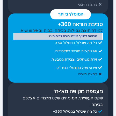
מרצה חיצוני
המומלץ ביותר
סביבת הוראה 360+
למידה חוצת גבולות. בכיתה, בבית ובאירוע שיא.
מותאם לחינוך פיננסי חובה לכיתות ט'
כל מה שכלול במסלול 360
אפליקציית מובייל לתלמידים
זירת משחקים וצבירת מטבעות
אירוע שיא פרונטלי בביה"ס
מרצה חיצוני
מעטפת מקיפה מא׳-ת׳
שקט תעשייתי. המומחים שלנו מלמדים אצלכם
בכיתה.
כל מה שכלול במסלול 360+