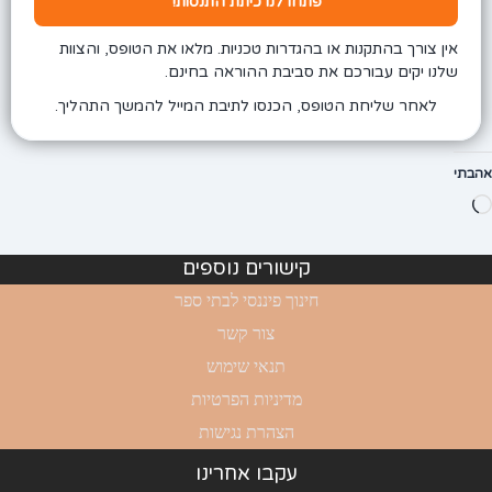
פתחו לנו כיתת התנסות!
אין צורך בהתקנות או בהגדרות טכניות. מלאו את הטופס, והצוות
שלנו יקים עבורכם את סביבת ההוראה בחינם.
לאחר שליחת הטופס, הכנסו לתיבת המייל להמשך התהליך.
אהבתי
טוען...
קישורים נוספים
חינוך פיננסי לבתי ספר
צור קשר
תנאי שימוש
מדיניות הפרטיות
הצהרת נגישות
עקבו אחרינו