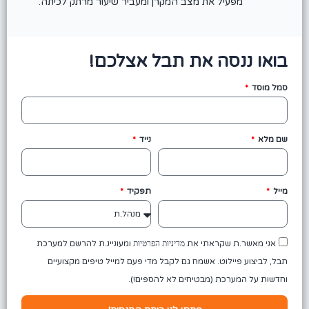
מפעיל את מצב המקרן ומעביר שיעור מרתק לכיתה.
בואו ננסה את תבל אצלכם!
סמל מוסד
שם מלא
נייד
מייל
תפקיד
אני מאשר.ת שקראתי את
מדיניות הפרטיות
ומעוניינ.ת להרשם למערכת
תבל, לביצוע פיילוט. אשמח גם לקבל מדי פעם למייל טיפים מקצועיים
וחדשות על המערכת (מבטיחים לא להספים!).