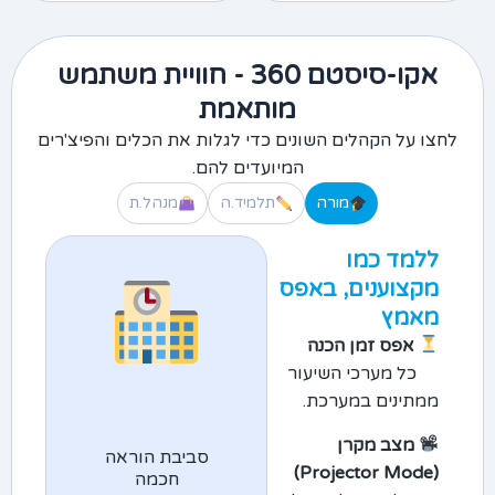
אקו-סיסטם 360 - חוויית משתמש
מותאמת
לחצו על הקהלים השונים כדי לגלות את הכלים והפיצ'רים
המיועדים להם.
מורה
תלמיד.ה
מנהל.ת
ללמד כמו
מקצוענים, באפס
מאמץ
אפס זמן הכנה
כל מערכי השיעור
ממתינים במערכת.
מצב מקרן
סביבת הוראה
(Projector Mode)
חכמה