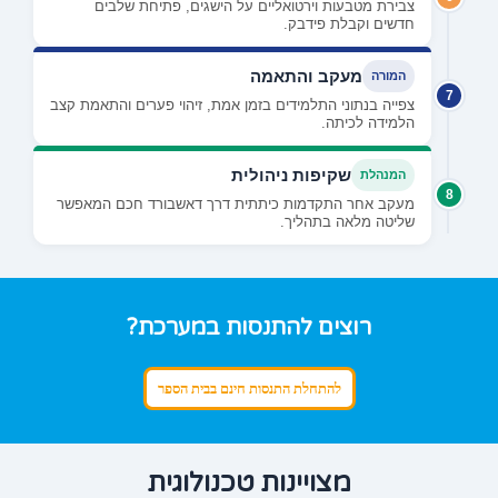
צבירת מטבעות וירטואליים על הישגים, פתיחת שלבים
חדשים וקבלת פידבק.
מעקב והתאמה
המורה
7
צפייה בנתוני התלמידים בזמן אמת, זיהוי פערים והתאמת קצב
הלמידה לכיתה.
שקיפות ניהולית
המנהלת
8
מעקב אחר התקדמות כיתתית דרך דאשבורד חכם המאפשר
שליטה מלאה בתהליך.
רוצים להתנסות במערכת?
להתחלת התנסות חינם בבית הספר
מצויינות טכנולוגית