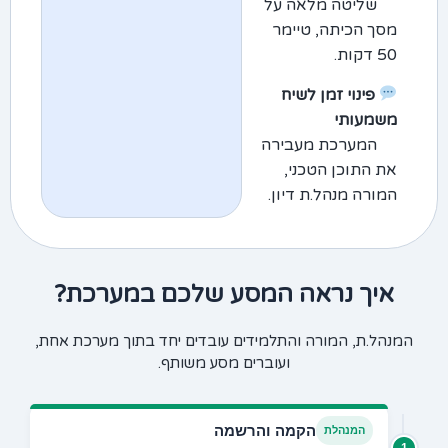
שליטה מלאה על
מסך הכיתה, טיימר
50 דקות.
פינוי זמן לשיח
משמעותי
המערכת מעבירה
את התוכן הטכני,
המורה מנהל.ת דיון.
איך נראה המסע שלכם במערכת?
המנהל.ת, המורה והתלמידים עובדים יחד בתוך מערכת אחת,
ועוברים מסע משותף.
הקמה והרשמה
המנהלת
1