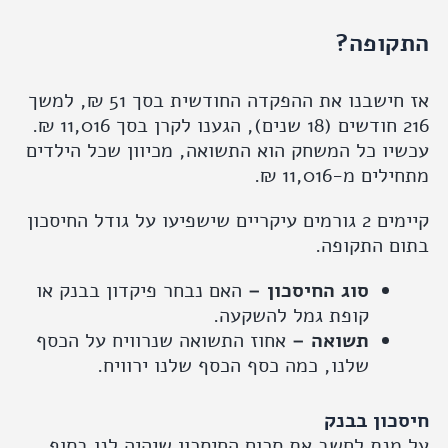
ופה?
אז חישבנו את ההפקדה החודשית בסך 51 ₪, למשך
ו כל המשחק הוא התשואה, מכיוון שכל הילדים
ם מ-11,016 ₪.
קיימים 2 גורמים עיקריים שישפיעו על גודל החיסכון
ם התקופה.
סוג החיסכון –
האם נבחר פיקדון בבנק או
קופת גמל להשקעה.
תשואה –
אחוז התשואה שנרוויח על הכסף
שלנו, כמה כסף הכסף שלנו ירוויח.
כון בבנק
נת לחשב את סכום החיסכון שיהיה לנו בסוף