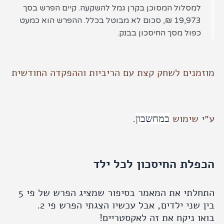
מסלול המסוכן בקרן גמל להשקעה. קיים הפרש בסך
19,973 ₪, סכום לא מבוטל בכלל. ההפרש הוא כמעט
פול מסך החיסכון בבנק.
מנים לשחק קצת עם הריביות וההפקדה החודשית
 שימוש
.
במחשבון
לת החיסכון לכל ילד
התחלתי את המאמר בסיפור שמציג הפרש של פי 5
שני ילדים, אבל עכשיו הצגתי הפרש פי 2.
 ניקח את זה לאקסטריים!