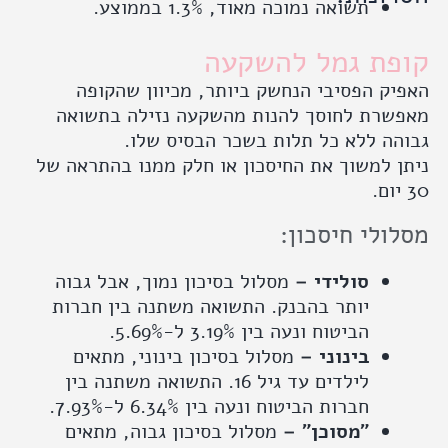
תשואה נמוכה מאוד, 1.3% בממוצע.
פת גמל להשקעה
ק הפסיבי הנחשק ביותר, מכיוון שהקופה
שרת לחוסך להנות מהשקעה נזילה בתשואה
ה ללא כל תלות בשכר הבסיס שלו.
 למשוך את החיסכון או חלק ממנו בהתראה של
ולי חיסכון:
סולידי –
מסלול בסיכון נמוך, אבל גבוה
יותר בהבנק. התשואה משתנה בין חברות
הביטוח ונעה בין 3.19% ל-5.69%.
בינוני –
מסלול בסיכון בינוני, מתאים
לילדים עד גיל 16. התשואה משתנה בין
חברות הביטוח ונעה בין 6.34% ל-7.93%.
״מסוכן״ –
מסלול בסיכון גבוה, מתאים