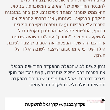
נסה החודשית של התקציב המשפחתי. בנוסף,
ממש שמרני ומפחד מסיכונים, לכן בחר בתוכנית
ון הבנקאי. לעומתו, אני בחרתי להכפיל את
י הפרשת 51 ₪ נוספים מקצבת הילדים.
ף, החלטתי לנהל את החיסכון בקופת גמל
להשקעה במסלול ״מסוכן״ עם 11% תשואה שנתית.
הבחירה שלי, הכפלתי את הסכום שיצבר לטובת
הילד שלי פי 5 מהסכום שיצבר לטובת הילד של
ן.
ן לשים לב שהכפלת ההפקדה החודשית תכפיל
סכום בכל מסלול שתבחרו, קצת נוגד את חוקי
ת דריבית, אבל זאת מכיוון שמדובר בהפקדה
שית כפולה ולא בהפקדה חד פעמית.