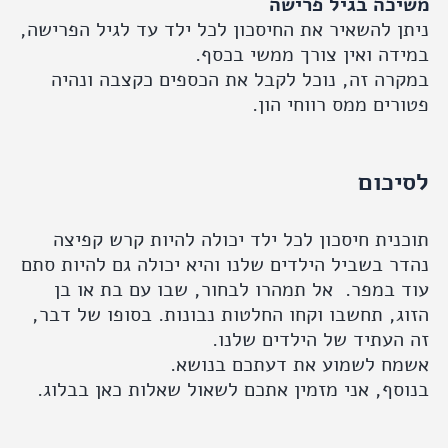
כה בגיל פרישה
 להשאיר את החיסכון לכל ילד עד לגיל הפרישה,
דה ואין צורך ממשי בכסף.
ה זה, נוכל לקבל את הכספים כקצבה ונהיה
ים ממס רווחי הון.
כום
ית חיסכון לכל ילד יכולה להיות קרש קפיצה
 בשביל הילדים שלנו והיא יכולה גם להיות סתם
במפר. אל תמהרו לבחור, שבו עם בת או בן
, תחשבו וקחו החלטות נבונות. בסופו של דבר,
העתיד של הילדים שלנו.
ח לשמוע את דעתכם בנושא.
ף, אני מזמין אתכם לשאול שאלות כאן בבלוג.