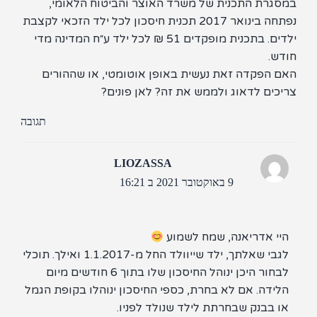
גרת התכנית של משרד האוצר והביטוח הלאומי,
נפתחה בינואר 2017 תכנית חיסכון לכל ילד הזכאי לקצבת
ילדים. בתכנית מופקדים 51 ₪ לכל ילד ע״ח המדינה מדי
ש.
 הפקדה זאת נעשית באופן אוטומטי, או שההורים
כים לדאוג ולממש את זה? לאן פונים?
תגובה
LIOZASSA
9 באוקטובר 2021 ב 16:21
יי אדריאנה, שמח לשמוע
לגבי שאלתך, ילד שייוולד החל מ-1.1.2017 ואילך. תוכלי
לבחור היכן ינוהל החיסכון שלו בתוך 6 חודשים מיום
לידה. אם לא בחרת, כספי החיסכון ינוהלו בקופת הגמל
ו בבנק שבחרתת לילד שנולד לפניו.