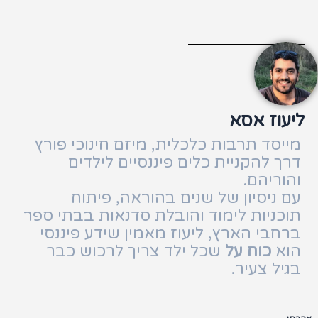
וז אסא
סד תרבות כלכלית, מיזם חינוכי פורץ
 להקניית כלים פיננסיים לילדים
ריהם.
ניסיון של שנים בהוראה, פיתוח
ניות לימוד והובלת סדנאות בבתי ספר
בי הארץ, ליעוז מאמין שידע פיננסי
א
כוח על
שכל ילד צריך לרכוש כבר
ל צעיר.