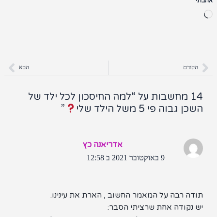
...
ם
הבא
ודם
הבא
14 מחשבות על “למה החיסכון לכל ילד של
גבוה פי 5 משל הילד שלי
”
אדריאנה כץ
9 באוקטובר 2021 ב 12:58
ה רבה על המאמר החשוב , הארת את עינינו.
נקודה אחת שרציתי הסבר: