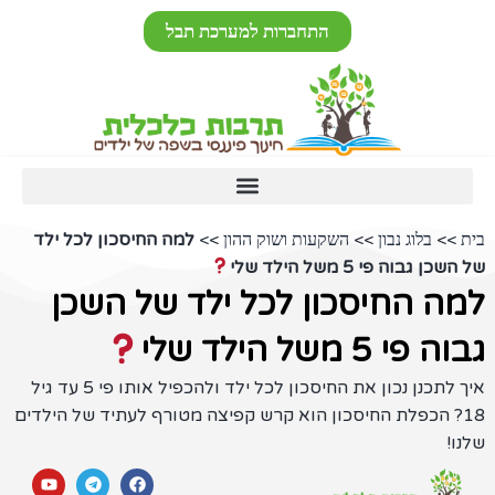
לתוכן
התחברות למערכת תבל
>>
>>
למה החיסכון לכל ילד
בלוג נבון
השקעות ושוק ההון
וה פי 5 משל הילד שלי
 החיסכון לכל ילד של השכן
 משל הילד שלי
איך לתכנן נכון את החיסכון לכל ילד ולהכפיל אותו פי 5 עד גיל
 הכפלת החיסכון הוא קרש קפיצה מטורף לעתיד של הילדים
Y
W
T
F
o
h
e
a