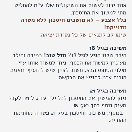
יכול לעשות את השיקולים שלו ע״מ להחליט
למשוך את החיסכון.
 אצבע – לא מושכים חיסכון ללא מטרה
ייקת!
 לב לתנאים של כל נקודת יציאה.
ה בגיל 18
 שלנו הגיע לגיל 18?
מזל טוב!
במידה והילד
יין למשוך את הכסף, ניתן למשוך אותו ע״י
י הטופס הבא. חשוב לציין שיש להוסיף חתימת
ים ע״מ להגיש את הבקשה.
ה בגיל 21
ניתן להמשיך את החיסכון לכל ילד עד גיל 21 ולקבל
נוסף בסך 510 ₪.
בנוסף, משיכת החיסכון בגיל 21 פטורה מחתימת
ים.