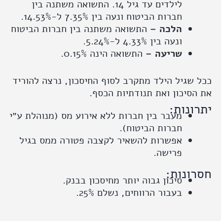
לילדים עד גיל 14. התשואה משתנה בין
חברות הביטוח ונעה בין 7.35% ל-14.53%.
הלכה –
התשואה משתנה בין חברות הביטוח
ונעה בין 4.33% ל-5.24%.
שריעה –
התשואה הינה 0.15%.
שגיל הילד מתקרב לסוף החיסכון, נרצה להוריד
סיכון ואת תנודתיות הכסף.
ונות:
מעבר בין חברות ללא אירוע מס (מנוהלת ע״י
חברות הביטוח).
אפשרות להשאיר לקצבה פטורה ממס בגיל
פרישה.
ונות:
סיכון גבוה יותר מחיסכון בבנק.
בעבור הרווחים, נשלם 25%.