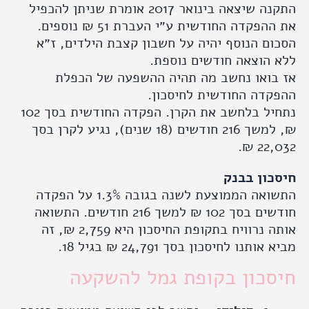
התקנה שיצאה בינואר 2017 אומרת שניתן להכפיל
את ההפקדה החודשית ע״י העברת 51 ₪ נוספים.
ם הנוסף יהיה על חשבון קצבת הילדים, ז״א
הוצאה חודשים נוספת.
בואו נחשב מה תהיה ההשפעה של הכפלת
דה החודשית לחיסכון.
נתחיל בלחשב את הקרן. הפקדה החודשית בסך 102
₪, למשך 216 חודשים (18 שנים), נגיע לקרן בסך
22,0
כון בבנק
התשואה הממוצעת לשנה בגובה 1.3% על הפקדה
חודשים בסך 102 ₪ למשך 216 חודשים. התשואה
אותה נרוויח בתקופת החיסכון היא 2,759 ₪, זה
ותנו לחיסכון בסך 24,791 ₪ בגיל 18.
סכון בקופת גמל להשקעה