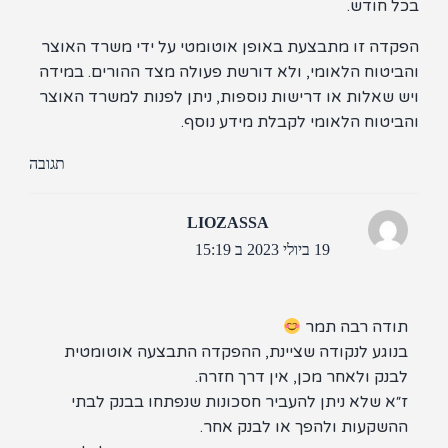
 חודש.
דה זו מתבצעת באופן אוטומטי על ידי משרד האוצר
יטוח הלאומי, ולא דורשת פעולה מצד ההורים. במידה
 שאלות או דרישות נוספות, ניתן לפנות למשרד האוצר
יטוח הלאומי לקבלת מידע נוסף.
תגובה
LIOZASSA
19 ביולי 2023 ב 15:19
ודה רבה תמר
נוגע לנקודה שציינת, ההפקדה התבצעה אוטומטית
נק ולאחר מכן, אין דרך חזרה.
״א שלא ניתן להעביר חסכונות שנפתחו בבנק לבתי
השקעות ולהפך או לבנק אחר.