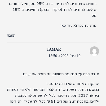
רווחים שצמודים למדד יחוייבו ב-25% מס, ואילו רווחים
שאינם צמודים למדד (פיקדון בבנק) מחוייבים ב-15%
ס.
וזמנת לקרוא עוד
כאן
תגובה
TAMAR
19 ביולי 2023 ב 13:50
ה רבה על המאמר החשוב, זה האיר את עינינו.
נקודה אחת שאני רוצה להסביר:
גרת תכנית של משרד האוצר והביטוח הלאומי, נפתחה
בינואר 2017 תכנית חיסכון לכל ילד שמזכאה לקצבת
ילדים. בתכנית זו, מופקדים 51 ₪ לכל ילד על ידי המדינה