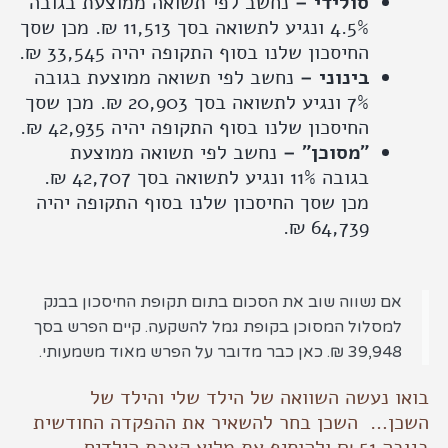
סולידי –
נחשב לפי תשואה ממוצעת בגובה
4.5% ונגיע לתשואה בסך 11,513 ₪. מכן שסך
החיסכון שלנו בסוף התקופה יהיה 33,545 ₪.
בינוני –
נחשב לפי תשואה ממוצעת בגובה
7% ונגיע לתשואה בסך 20,903 ₪. מכן שסך
החיסכון שלנו בסוף התקופה יהיה 42,935 ₪.
״מסוכן״ –
נחשב לפי תשואה ממוצעת
בגובה 11% ונגיע לתשואה בסך 42,707 ₪.
מכן שסך החיסכון שלנו בסוף התקופה יהיה
64,739 ₪.
ם נשווה שוב את הסכום בתום תקופת החיסכון בבנק
מסלול המסוכן בקופת גמל להשקעה. קיים הפרש בסך
39,94 ₪. כאן כבר מדובר על הפרש מאוד משמעותי.
 נעשה השוואה של הילד שלי והילד של
ן… השכן בחר להשאיר את ההפקדה החודשית
בגובה 51 ₪ ולהוסיף את מלוא קצבת הילדים