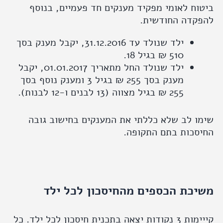
ח לאומי מפקיד מענקים חד פעמיים, בנוסף
קדה החודשית.
ילד שנולד עד 31.12.2016, יקבל מענק בסך
510 ₪ בגיל 18.
ילד שנולד החל מתאריך 01.01.2017, יקבל
מענק בסך 255 ₪ בגיל 3 ומענק נוסף בסך
255 ₪ בגיל מצווה (13 לבנים ו-12 לבנות).
 לב שלא כללתי את המענקים בחישוב גובה
סכות בתם התקופה.
כת הכספים מהחיסכון לכל ילד
קייימות 3 נקודות יצאה בתכנית חיסכון לכל ילד. כל