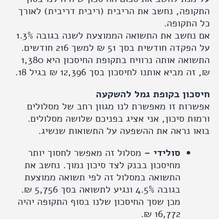
פה, נחשב את הריבית (ריבית דריבית) לאורך
התקופה.
אם נחשב את התשואה הממוצעת לשנה בגובה 1.3%
על הפקדה חודשית בסך 51 ₪ למשך 216 חודשים.
התשואה אותה נרוויח בתקופת החיסכון היא 1,380
מביא אותנו לחיסכון בסך 12,396 ₪ בגיל 18.
כון בקופת גמל להשקעה
ות זו מאפשרת לנו מגוון רחב של מסלולים
ת סיכון, אני אציג בפניכם שלושה מסלולים.
ו נראה את ההשפעה על התשואות שנשיג.
סולידי –
מסלול זה מאפשר לחסוך יותר
מחיסכון בבנק לצד סיכון נמוך. נחשב את
התשואה במסלול זה לפי תשואה ממוצעת
בגובה 4.5% ונגיע לתשואה בסך 5,756 ₪.
מכן שסך החיסכון שלנו בסוף התקופה יהיה
16,772 ₪.