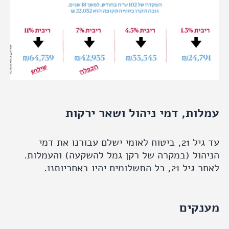
ות, דמי ניהול ושאר ירקות
עד גיל 21, ביטוח לאומי ישלם עבורנו את דמי
ול (במקרה של רקן גמל להשקעה) והעמלות.
 התשלומים יהיו באחריותנו.
קים