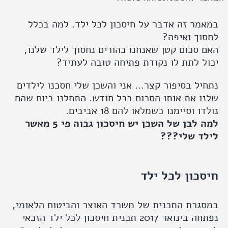
ר זה אדבר על חיסכון לכל ילד. למה בכלל
ך ואיפה?
סכום קטן שאנחנו כהורים נחסוך לילד שלנו,
 לתת לו נקודת פתיחה טובה לעתיד?
ל בסיפור קצר… אני והשכן שלי חסכנו לילדים
 את אותו הסכום בכל חודש. התחלנו ביום שהם
 וסיימנו כשמלאו להם 18 אביבים.
למה לבן של השכן יש חיסכון גבוה פי 5 מאשר
ד שלי???
כון לכל ילד
גרת התכנית של משרד האוצר והביטוח הלאומי,
נפתחה בינואר 2017 תכנית חיסכון לכל ילד הזכאי