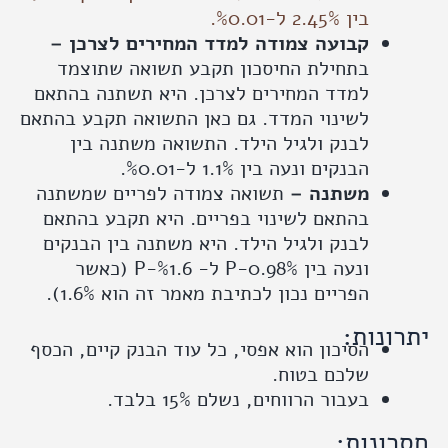
בין 2.45% ל-%0.01.
קבועה צמודה למדד המחירים לצרכן –
בתחילת החיסכון תקבע תשואה שתוצמד
למדד המחירים לצרכן. היא תשתנה בהתאם
לשינוי המדד. גם כאן התשואה תקבע בהתאם
לבנק ולגיל הילד. התשואה משתנה בין
הבנקים ונעה בין 1.1% ל-%0.01.
משתנה –
תשואה צמודה לפריים שמשתנה
בהתאם לשינוי בפריים. היא תקבע בהתאם
לבנק ולגיל הילד. היא משתנה בין הבנקים
ונעה בין P-0.98% ל- P-%1.6 (כאשר
הפריים נכון לכתיבת מאמר זה הוא 1.6%).
ונות:
הסיכון הוא אפסי, כל עוד הבנק קיים, הכסף
שלכם בטוח.
בעבור הרווחים, נשלם 15% בלבד.
ונות: