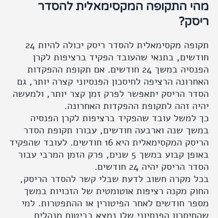
מהי התקופה המקסימאלית להסדר
ריסק?
תקופה מקסימאלית להסדר ריסק יכולה להיות 24
חודשים, בתנאי שהעובד הפקיד ברציפות לקרן
הפנסיה במשך 24 חודשים. אם תקופת ההפקדות
האחרונה הרציפה לחיסכון הפנסיוני קצרה יותר, גם
הסדר הריסק יתאפשר לפרק זמן קצר יותר, ולמעשה
יהיה זהה לתקופת ההפקדות האחרונה.
כך למשל עובד שהפקיד ברציפות לקרן הפנסיה
במשך שנה וארבעה חודשים, עבורו תקופת הסדר
הריסק המקסימאלית היא 16 חודשים. לעובד שהפקיד
באופן קבוע במשך 5 שנים, פרק הזמן המרבי עבור
הסדר הריסק יהיה 24 חודשים.
בכל מקרה חשוב לדעת שבלי קשר להסדר הריסק,
החוק מקנה רציפות אוטומטית של הזכויות במשך
מספר חודשים לאחר הפיטורין או ההתפטרות. למי
שהחיסכון הפנסיוני שלו נמצא בביטוח מנהלים