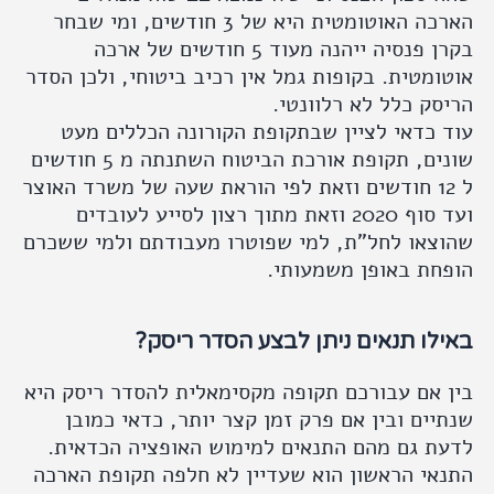
הארכה האוטומטית היא של 3 חודשים, ומי שבחר
בקרן פנסיה ייהנה מעוד 5 חודשים של ארכה
אוטומטית. בקופות גמל אין רכיב ביטוחי, ולכן הסדר
הריסק כלל לא רלוונטי.
עוד כדאי לציין שבתקופת הקורונה הכללים מעט
שונים, תקופת אורכת הביטוח השתנתה מ 5 חודשים
ל 12 חודשים וזאת לפי הוראת שעה של משרד האוצר
ועד סוף 2020 וזאת מתוך רצון לסייע לעובדים
שהוצאו לחל"ת, למי שפוטרו מעבודתם ולמי ששכרם
הופחת באופן משמעותי.
באילו תנאים ניתן לבצע הסדר ריסק?
בין אם עבורכם תקופה מקסימאלית להסדר ריסק היא
שנתיים ובין אם פרק זמן קצר יותר, כדאי כמובן
לדעת גם מהם התנאים למימוש האופציה הכדאית.
התנאי הראשון הוא שעדיין לא חלפה תקופת הארכה