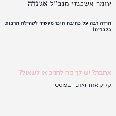
עומר אשכנזי מנכ״ל
אג׳נדה
תודה רבה על כתיבת תוכן מעשיר לקהילת תרבות
כלכלית!
אהבת? יש לך מה להגיב או לשאול?
קליק אחד ואת.ה בפוסט!