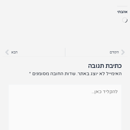
אהבתי
טוען...
קודם
הבא
הקודם
הבא
כתיבת תגובה
האימייל לא יוצג באתר.
שדות החובה מסומנים
*
להקליד
כאן...