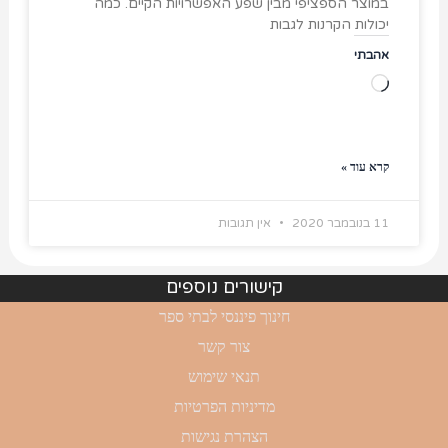
במוצר הספציפי מבין שפע האפשרויות הקיים. כמה
יכולות הקרנות לגבות
אהבתי
טוען...
קרא עוד »
11 בנובמבר 2020
אין תגובות
קישורים נוספים
חינוך פיננסי לבתי ספר
צור קשר
תנאי שימוש
מדיניות הפרטיות
הצהרת נגישות