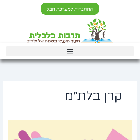
ילוג
לתוכן
התחברות למערכת תבל
תוכן
קרן בלת״מ
יציבות
כלכלית
–