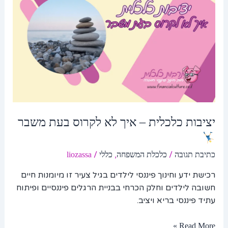
איך
לא
לקרוס
בעת
משבר
יציבות כלכלית – איך לא לקרוס בעת משבר
/
,
/
כתיבת תגובה
כלכלת המשפחה
כללי
liozassa
רכישת ידע וחינוך פיננסי לילדים בגיל צעיר זו מיומנות חיים
חשובה לילדים וחלק הכרחי בבניית הרגלים פיננסיים ופיתוח
עתיד פיננסי בריא ויציב.
Read More »