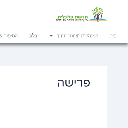
ילוג
לתוכן
תוכן
בית
למנהלות וצוותי חינוך
בלוג
הסיפור של
פרישה