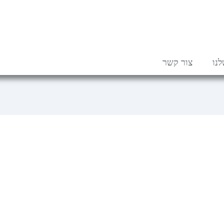
נו
צור קשר