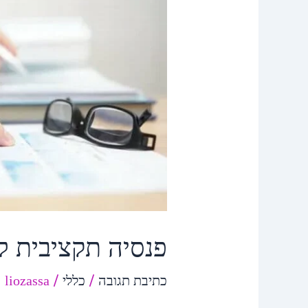
פנסיה
תקציבית
לבעלי
שליטה
פנסיה תקציבית ל
כתיבת תגובה
/
כללי
/
liozassa