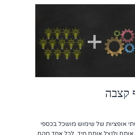
ף קצבה
שתי אופציות של שימוש מושכל בכספי
ך אותם ולנצל אותם מיד. לכל אחד מהם