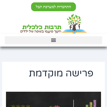
ילוג
לתוכן
התחברות למערכת תבל
תוכן
פרישה מוקדמת
רצף
פיצויים
ורצף