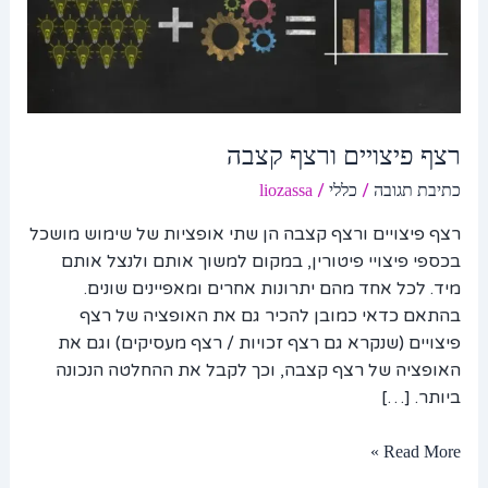
קצבה
רצף פיצויים ורצף קצבה
/
/
כתיבת תגובה
כללי
liozassa
רצף פיצויים ורצף קצבה הן שתי אופציות של שימוש מושכל
בכספי פיצויי פיטורין, במקום למשוך אותם ולנצל אותם
מיד. לכל אחד מהם יתרונות אחרים ומאפיינים שונים.
בהתאם כדאי כמובן להכיר גם את האופציה של רצף
פיצויים (שנקרא גם רצף זכויות / רצף מעסיקים) וגם את
האופציה של רצף קצבה, וכך לקבל את ההחלטה הנכונה
ביותר. […]
Read More »