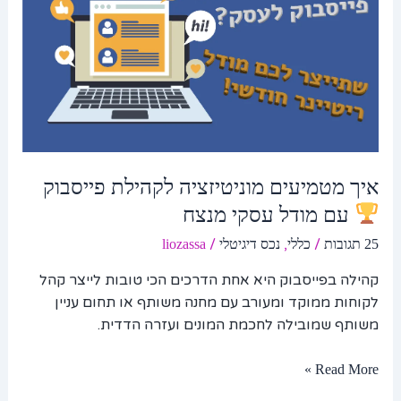
לקהילת
פייסבוק
עם
מודל
עסקי
מנצח
איך מטמיעים מוניטיזציה לקהילת פייסבוק
עם מודל עסקי מנצח
/
,
/
25 תגובות
כללי
נכס דיגיטלי
liozassa
קהילה בפייסבוק היא אחת הדרכים הכי טובות לייצר קהל
לקוחות ממוקד ומעורב עם מחנה משותף או תחום עניין
משותף שמובילה לחכמת המונים ועזרה הדדית.
Read More »