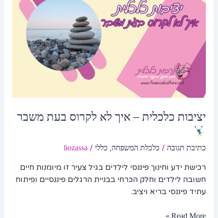
איך
לא
לקרוס
בעת
משבר
יציבות כלכלית – איך לא לקרוס בעת משבר
/
,
/
כתיבת תגובה
כלכלת המשפחה
כללי
liozassa
רכישת ידע וחינוך פיננסי לילדים בגיל צעיר זו מיומנות חיים
חשובה לילדים וחלק הכרחי בבניית הרגלים פיננסיים ופיתוח
עתיד פיננסי בריא ויציב.
Read More »