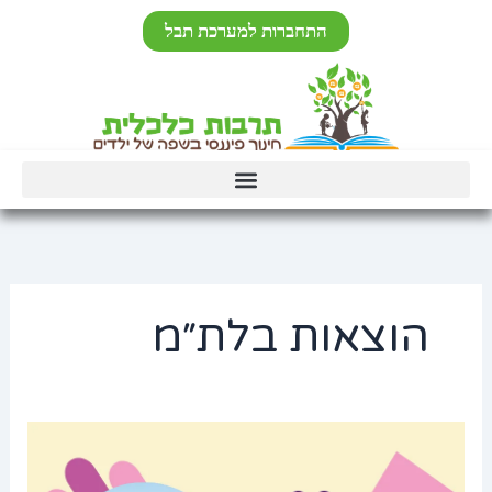
ילוג
לתוכן
התחברות למערכת תבל
תוכן
הוצאות בלת״מ
יציבות
כלכלית
–