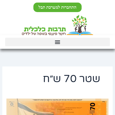
ילוג
לתוכן
התחברות למערכת תבל
תוכן
שטר 70 ש״ח
השטר
הבא
של