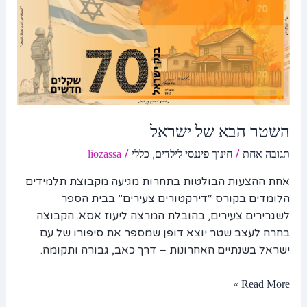
ישראל
השטר הבא של ישראל
/
,
/
תגובה אחת
חינוך פיננסי לילדים
כללי
liozassa
אחת ההצעות הבולטות בתחרות מגיעה מקבוצת תלמידים
הלומדים בקורס “דירקטורים צעירים” בבית הספר
לשגרירים צעירים, בהובלת המרצה ליעוז אסא. הקבוצה
בחרה לעצב שטר יוצא דופן שמספר את סיפורו של עם
ישראל בשנתיים האחרונות – דרך כאב, גבורה ותקומה.
Read More »