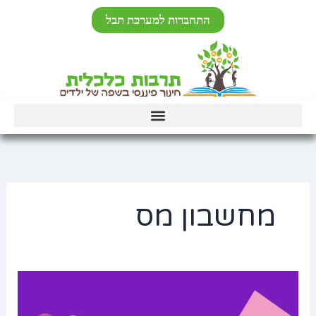
ילוג
לתוכן
התחברות למערכת תבל
תוכן
מחשבון מס
מחשבון
משכנתא