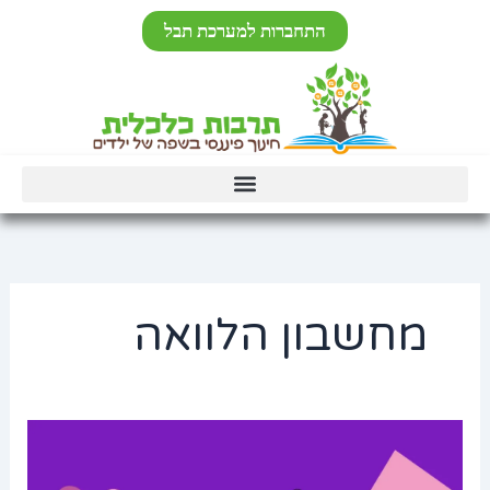
ילוג
לתוכן
התחברות למערכת תבל
תוכן
מחשבון הלוואה
מחשבון
הלוואה