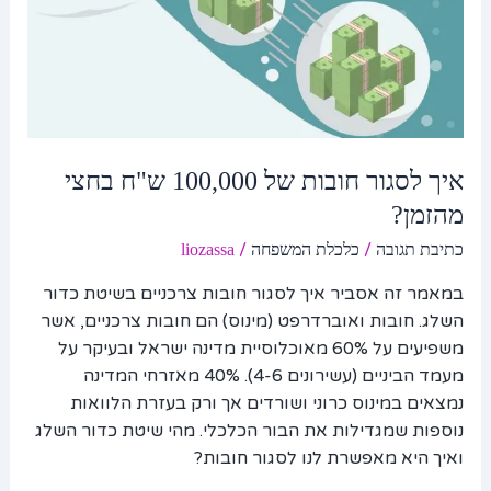
איך לסגור חובות של 100,000 ש"ח בחצי
מהזמן?
/
/
כתיבת תגובה
כלכלת המשפחה
liozassa
במאמר זה אסביר איך לסגור חובות צרכניים בשיטת כדור
השלג. חובות ואוברדרפט (מינוס) הם חובות צרכניים, אשר
משפיעים על 60% מאוכלוסיית מדינה ישראל ובעיקר על
מעמד הביניים (עשירונים 4-6). 40% מאזרחי המדינה
נמצאים במינוס כרוני ושורדים אך ורק בעזרת הלוואות
נוספות שמגדילות את הבור הכלכלי. מהי שיטת כדור השלג
ואיך היא מאפשרת לנו לסגור חובות?