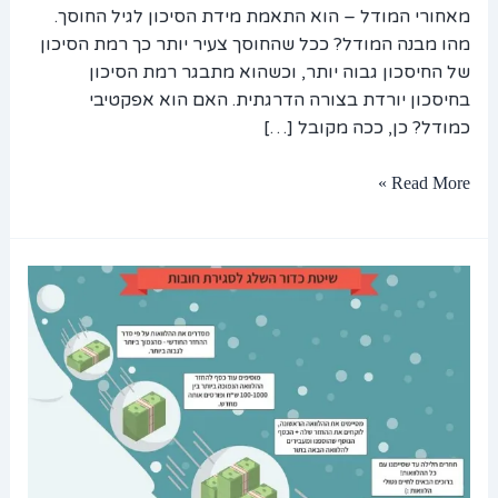
מאחורי המודל – הוא התאמת מידת הסיכון לגיל החוסך.
מהו מבנה המודל? ככל שהחוסך צעיר יותר כך רמת הסיכון
של החיסכון גבוה יותר, וכשהוא מתבגר רמת הסיכון
בחיסכון יורדת בצורה הדרגתית. האם הוא אפקטיבי
כמודל? כן, ככה מקובל […]
Read More »
איך
לסגור
חובות
של
100,000
ש"ח
בחצי
מהזמן?