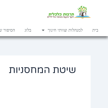
ילוג
לתוכן
תוכן
בית
למנהלות וצוותי חינוך
בלוג
הסיפור של
שיטת המחסניות