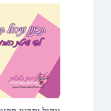
ניהול
ותכנון
תקציב
לפי
שיטת
המחסניות