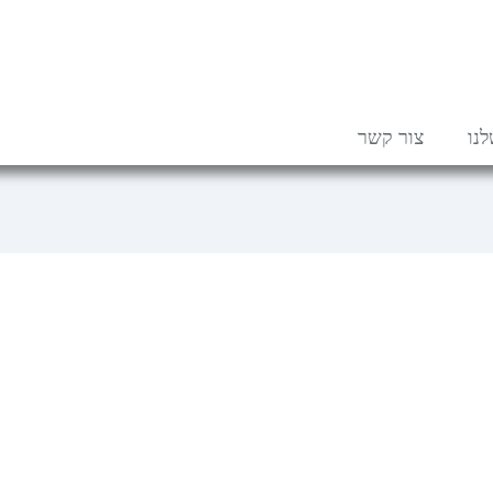
נו
צור קשר