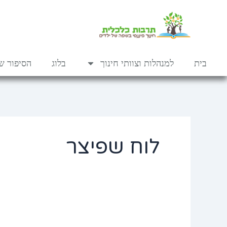
ילוג
לתוכן
תוכן
בית
למנהלות וצוותי חינוך
בלוג
הסיפור של
לוח שפיצר