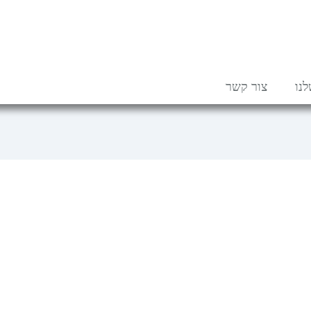
נו
צור קשר